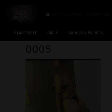
Täglich von 10:00 bis 24:00 geöffn
STARTSEITE
GIRLS
HAUSGIRL WERDEN
0005