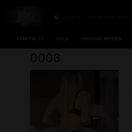
Täglich von 10:00 bis 24:00 geöffn
STARTSEITE
GIRLS
HAUSGIRL WERDEN
0006