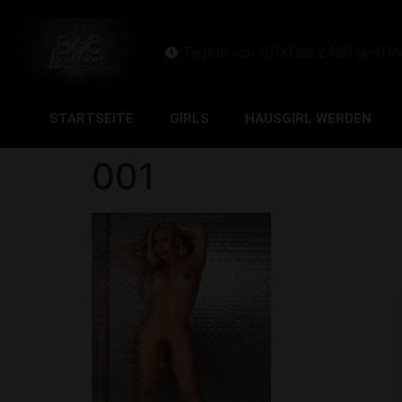
Täglich von 10:00 bis 24:00 geöffn
STARTSEITE
GIRLS
HAUSGIRL WERDEN
001