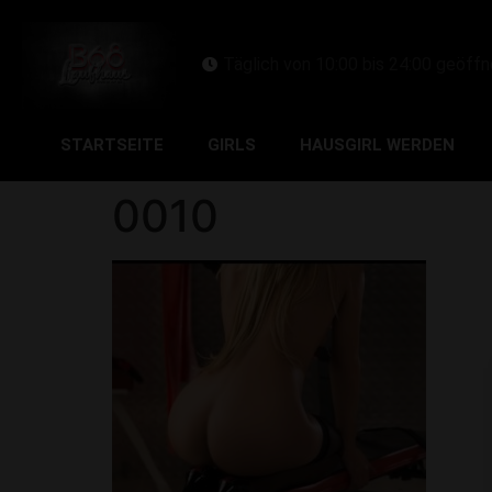
Täglich von 10:00 bis 24:00 geöffn
STARTSEITE
GIRLS
HAUSGIRL WERDEN
0010