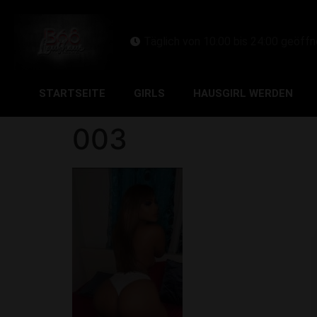
Täglich von 10:00 bis 24:00 geöffn
STARTSEITE
GIRLS
HAUSGIRL WERDEN
003