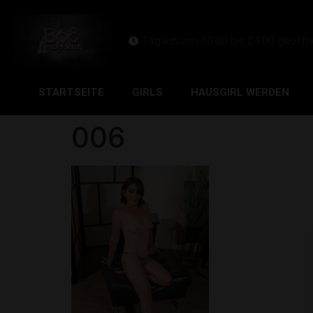
Täglich von 10:00 bis 24:00 geöffn
STARTSEITE
GIRLS
HAUSGIRL WERDEN
006