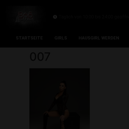
Täglich von 10:00 bis 24:00 geöffn
STARTSEITE
GIRLS
HAUSGIRL WERDEN
007