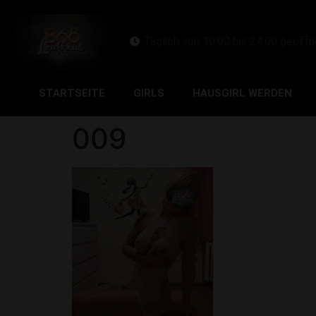
Täglich von 10:00 bis 24:00 geöffn
STARTSEITE
GIRLS
HAUSGIRL WERDEN
009