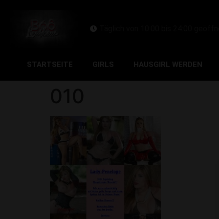
Täglich von 10:00 bis 24:00 geöffn
STARTSEITE
GIRLS
HAUSGIRL WERDEN
010