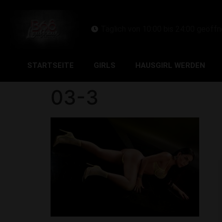
Täglich von 10:00 bis 24:00 geöffn
STARTSEITE
GIRLS
HAUSGIRL WERDEN
03-3