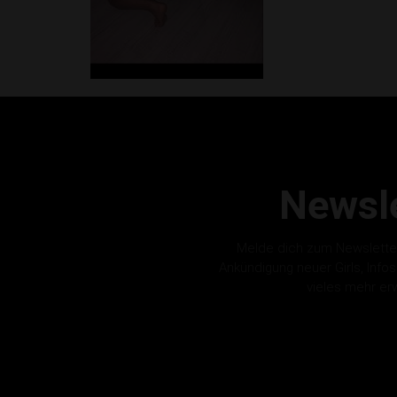
Newsle
Melde dich zum Newslette
Ankündigung neuer Girls, Info
vieles mehr er