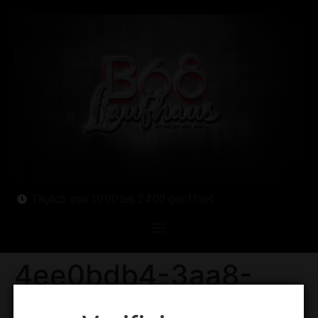
Täglich von 10:00 bis 24:00 geöffnet
4ee0bdb4-3aa8-
4b1c-8ab5-