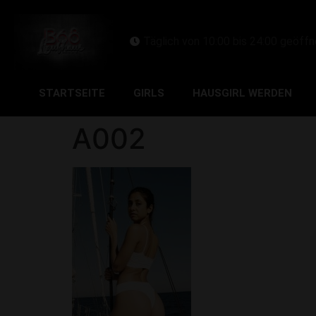
Täglich von 10:00 bis 24:00 geöffn
STARTSEITE
GIRLS
HAUSGIRL WERDEN
A002