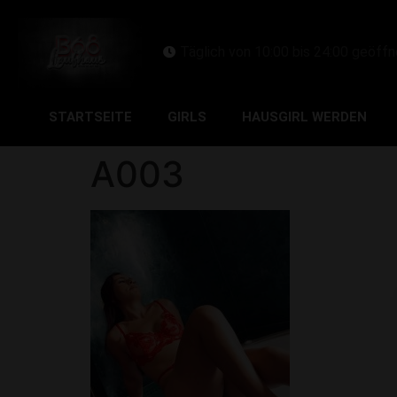
Täglich von 10:00 bis 24:00 geöffn
STARTSEITE
GIRLS
HAUSGIRL WERDEN
A003