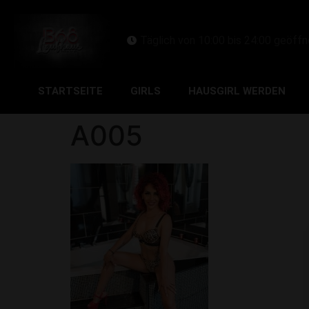
Täglich von 10:00 bis 24:00 geöffn
STARTSEITE
GIRLS
HAUSGIRL WERDEN
A005