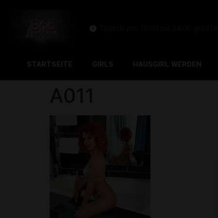
Täglich von 10:00 bis 24:00 geöffn
STARTSEITE
GIRLS
HAUSGIRL WERDEN
A011