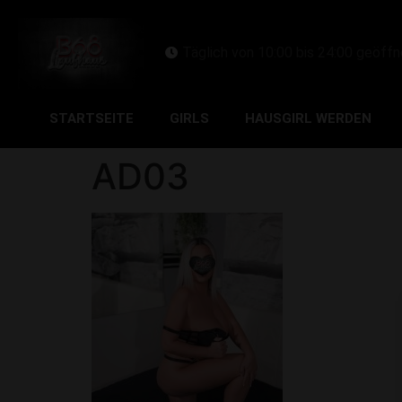
Täglich von 10:00 bis 24:00 geöffn
STARTSEITE
GIRLS
HAUSGIRL WERDEN
AD03