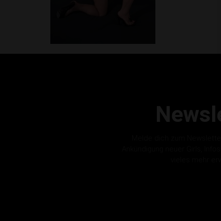
Newsle
Melde dich zum Newslette
Ankündigung neuer Girls, Info
vieles mehr er