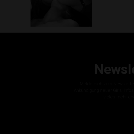
Newsle
Melde dich zum Newslette
Ankündigung neuer Girls, Info
vieles mehr er