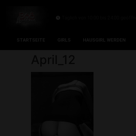
Täglich von 10:00 bis 24:00 geöffn
STARTSEITE
GIRLS
HAUSGIRL WERDEN
April_12