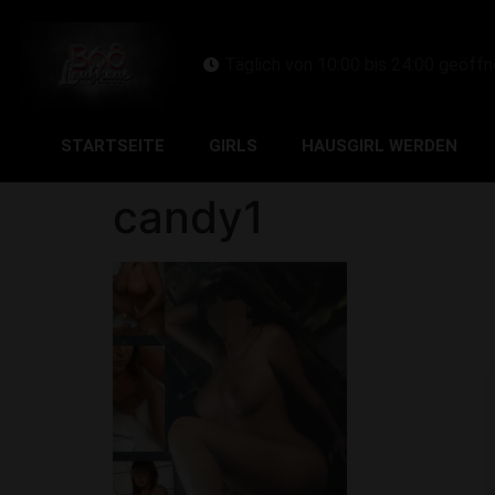
Täglich von 10:00 bis 24:00 geöffn
STARTSEITE
GIRLS
HAUSGIRL WERDEN
candy1