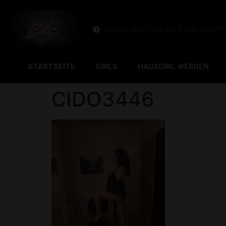
Täglich von 10:00 bis 24:00 geöffn
STARTSEITE
GIRLS
HAUSGIRL WERDEN
CIDO3446