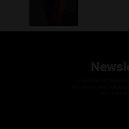
Newsle
Melde dich zum Newslette
Ankündigung neuer Girls, Info
vieles mehr er