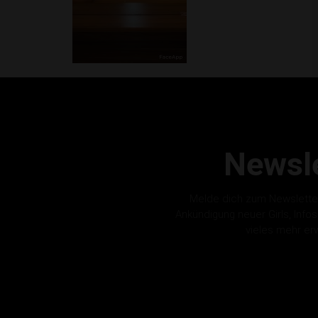
Newsle
Melde dich zum Newslette
Ankündigung neuer Girls, Info
vieles mehr er