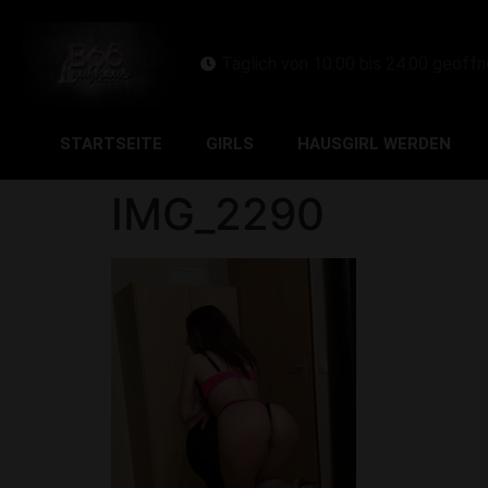
Täglich von 10:00 bis 24:00 geöffn
STARTSEITE
GIRLS
HAUSGIRL WERDEN
IMG_2290