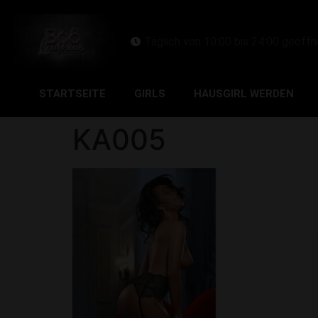
Täglich von 10:00 bis 24:00 geöffn
STARTSEITE
GIRLS
HAUSGIRL WERDEN
KA005