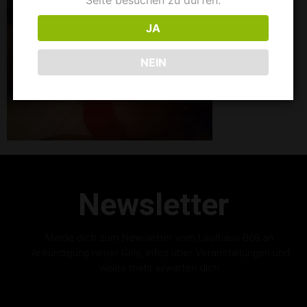
Seite besuchen zu dürfen.
JA
NEIN
Newsletter
Melde dich zum Newsletter vom Laufhaus B68 an.
Ankündigung neuer Girls, Infos über Veranstaltungen und
vieles mehr erwarten dich.