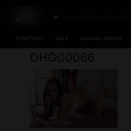
Täglich von 10:00 bis 24:00 geöffn
STARTSEITE
GIRLS
HAUSGIRL WERDEN
OHGC0066