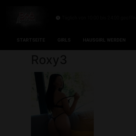
Täglich von 10:00 bis 24:00 geöffn
STARTSEITE
GIRLS
HAUSGIRL WERDEN
Roxy3