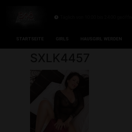
Täglich von 10:00 bis 24:00 geöffn
STARTSEITE
GIRLS
HAUSGIRL WERDEN
SXLK4457