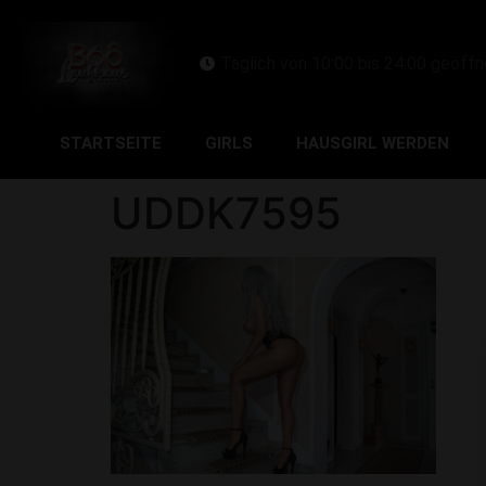
Täglich von 10:00 bis 24:00 geöffn
STARTSEITE
GIRLS
HAUSGIRL WERDEN
UDDK7595