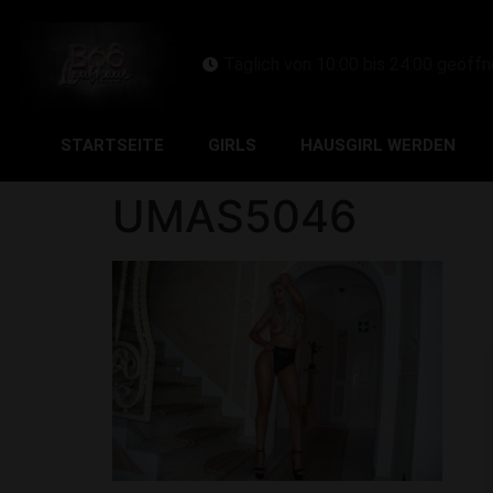
Täglich von 10:00 bis 24:00 geöffn
STARTSEITE
GIRLS
HAUSGIRL WERDEN
UMAS5046