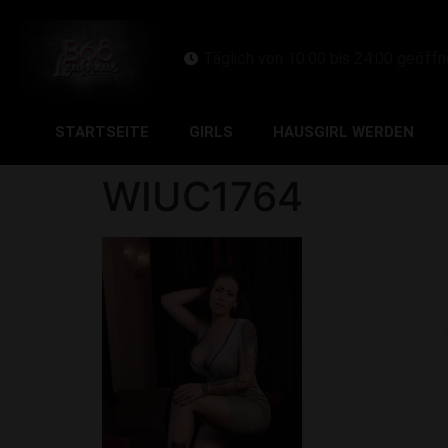
Täglich von 10:00 bis 24:00 geöffn
STARTSEITE
GIRLS
HAUSGIRL WERDEN
WIUC1764