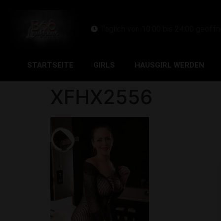
Täglich von 10:00 bis 24:00 geöffn
STARTSEITE
GIRLS
HAUSGIRL WERDEN
XFHX2556